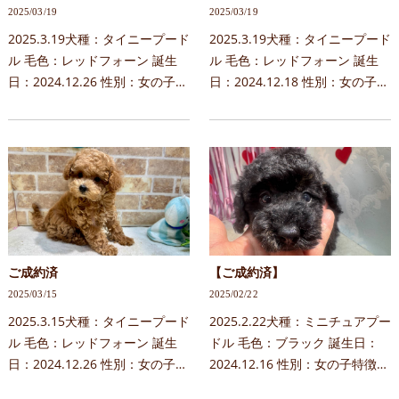
2025/03/19
2025/03/19
2025.3.19犬種：タイニープード
2025.3.19犬種：タイニープード
ル 毛色：レッドフォーン 誕生
ル 毛色：レッドフォーン 誕生
日：2024.12.26 性別：女の子特
日：2024.12.18 性別：女の子特
徴：大人しいおっとりタイプ予
徴：おっとりタイプ目が可愛ら
約についてお問合せ時には下記
しい予約についてお問合せ時に
内容を記載下さい。＊当日見学
は下記内容を記載下さい。＊当
はご希望に添えない…
日見学はご希望に添…
ご成約済
【ご成約済】
2025/03/15
2025/02/22
2025.3.15犬種：タイニープード
2025.2.22犬種：ミニチュアプー
ル 毛色：レッドフォーン 誕生
ドル 毛色：ブラック 誕生日：
日：2024.12.26 性別：女の子特
2024.12.16 性別：女の子特徴：
徴：大人しいおっとりタイプ予
大人しい・賢い・なつこくて可