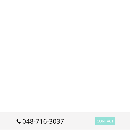
048-716-3037
CONTACT