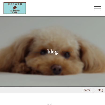
blog
home
blog